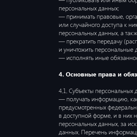
персональных данных;
— принимать правовые, орга
или случайного доступа к ни
персональных данных, а так
— прекратить передачу (расп
и уничтожить персональные 
— исполнять иные обязаннос
4. Основные права и обя
4.1. Субъекты персональных 
— получать информацию, кас
предусмотренных федеральн
в доступной форме, и в них
персональных данных, за ис
данных. Перечень информаци