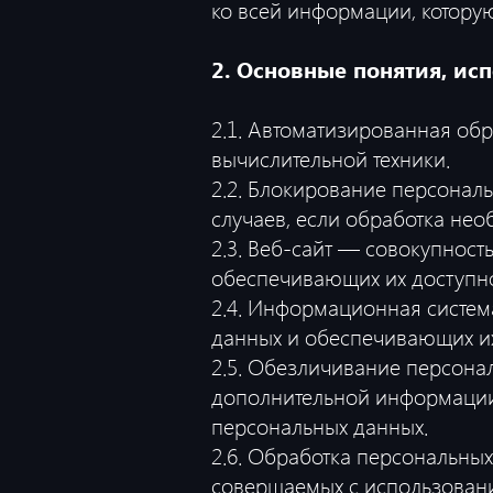
ко всей информации, котору
2. Основные понятия, ис
2.1. Автоматизированная об
вычислительной техники.
2.2. Блокирование персона
случаев, если обработка нео
2.3. Веб-сайт — совокупнос
обеспечивающих их доступнос
2.4. Информационная систем
данных и обеспечивающих их
2.5. Обезличивание персона
дополнительной информации
персональных данных.
2.6. Обработка персональны
совершаемых с использовани