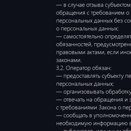
— в случае отзыва субъектом
обращения с требованием о
персональных данных без со
о персональных данных;
— самостоятельно определят
обязанностей, предусмотрен
правовыми актами, если ино
законами.
3.2. Оператор обязан:
— предоставлять субъекту п
персональных данных;
— организовывать обработку
— отвечать на обращения и з
с требованиями Закона о пе
— сообщать в уполномоченны
необходимую информацию в т
— публиковать или иным обр