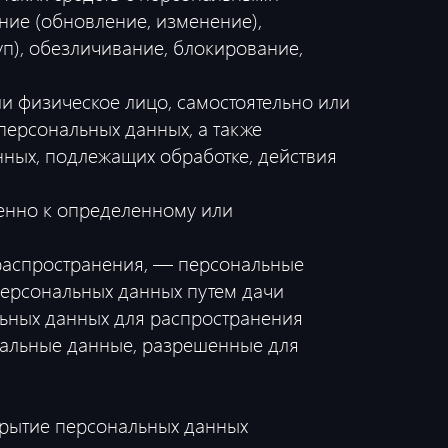
ние (обновление, изменение),
уп), обезличивание, блокирование,
и физическое лицо, самостоятельно или
ерсональных данных, а также
ных, подлежащих обработке, действия
енно к определенному или
 распространения, — персональные
персональных данных путем дачи
льных данных для распространения
нальные данные, разрешенные для
крытие персональных данных