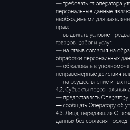
— требовать от оператора ут
персональные данные являют
необходимыми для заявленно
прав;
— выдвигать условие предва
товаров, работ и услуг;
— на отзыв согласия на обр
обработки персональных дан
— обжаловать в уполномочен
неправомерные действия или
— на осуществление иных пр
4.2. Субъекты персональных 
— предоставлять Оператору 
— сообщать Оператору об ут
4.3. Лица, передавшие Опера
данных без согласия последне