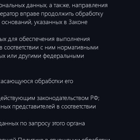
ональных данных, а также, направления
ератор вправе продолжить обработку
 оснований, указанных в Законе
ных для обеспечения выполнения
в соответствии с ним нормативными
ных или другими федеральными
касающуюся обработки его
действующим законодательством РФ;
ных представителей в соответствии
анных по запросу этого органа
оящей Политике в отношении обработки