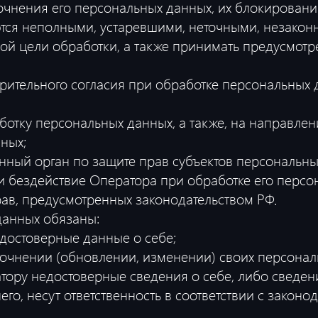
очнения его персональных данных, их блокирования
ся неполными, устаревшими, неточными, незакон
й цели обработки, а также принимать предусмотр
рительного согласия при обработке персональных 
аботку персональных данных, а также, на направле
ных;
ный орган по защите прав субъектов персональны
 бездействие Оператора при обработке его персо
ав, предусмотренных законодательством РФ.
данных обязаны:
достоверные данные о себе;
очнении (обновлении, изменении) своих персонал
тору недостоверные сведения о себе, либо сведен
го, несут ответственность в соответствии с законо