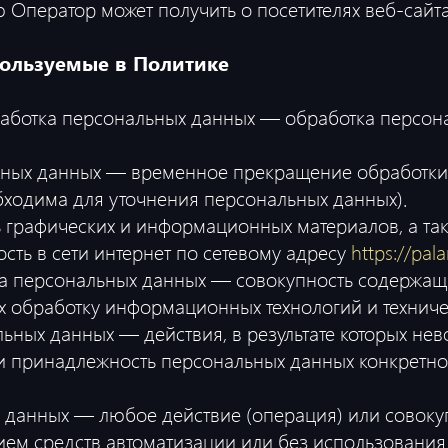
ю Оператор может получить о посетителях веб-сайт
пользуемые в Политике
работка персональных данных — обработка персон
льных данных — временное прекращение обработки
бходима для уточнения персональных данных).
ть графических и информационных материалов, а та
ть в сети интернет по сетевому адресу
https://palan
а персональных данных — совокупность содержащи
 обработку информационных технологий и техничес
льных данных — действия, в результате которых не
 принадлежность персональных данных конкретно
х данных — любое действие (операция) или совокуп
ем средств автоматизации или без использования 