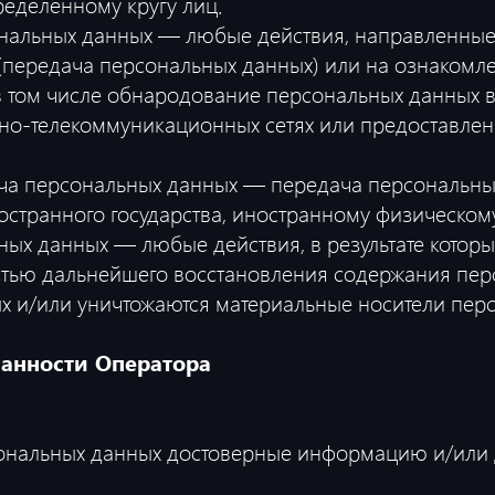
еделенному кругу лиц.
ональных данных — любые действия, направленные
(передача персональных данных) или на ознаком
 в том числе обнародование персональных данных 
о-телекоммуникационных сетях или предоставлен
ача персональных данных — передача персональны
ностранного государства, иностранному физическо
ьных данных — любые действия, в результате кото
стью дальнейшего восстановления содержания пе
х и/или уничтожаются материальные носители пер
занности Оператора
рсональных данных достоверные информацию и/или