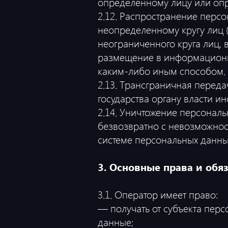
определенному лицу или опр
2.12. Распространение перс
неопределенному кругу лиц 
неограниченного круга лиц,
размещение в информационн
каким-либо иным способом.
2.13. Трансграничная перед
государства органу власти и
2.14. Уничтожение персонал
безвозвратно с невозможно
системе персональных данны
3. Основные права и обя
3.1. Оператор имеет право:
— получать от субъекта пе
данные;