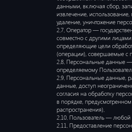
данными, включая сбор, запи
извлечение, использование, 
удаление, уничтожение перс
2.7. Оператор — государств
совместно с другими лицами
определяющие цели обработк
(операции), совершаемые с
2.8. Персональные данные 
определяемому Пользовател
2.9. Персональные данные, 
данные, доступ неограничен
согласия на обработку перс
в порядке, предусмотренном
распространения).
2.10. Пользователь — любой
2.11. Предоставление персо