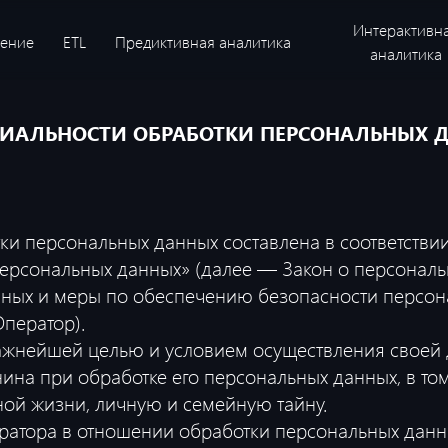
Интерактивн
ение
ETL
Предиктивная аналитика
аналитика
АЛЬНОСТИ ОБРАБОТКИ ПЕРСОНАЛЬНЫХ ДАН
ки персональных данных составлена в соответстви
 персональных данных» (далее — Закон о персонал
нных и меры по обеспечению безопасности перс
ператор).
 важнейшей целью и условием осуществления своей
ина при обработке его персональных данных, в то
ной жизни, личную и семейную тайну.
ератора в отношении обработки персональных данн