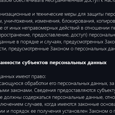
низационные и технические меры для защиты пер
м, уничтожения, изменения, блокирования, копиро
же от иных неправомерных действий в отношении п
ространение, предоставление, доступ) персональн
данные в порядке и случаях, предусмотренных Зак
ти, предусмотренные Законом о персональных да
занности субъектов персональных данных
данных имеют право:
ающуюся обработки его персональных данных, за
ыми законами. Сведения предоставляются субъект
 не должны содержаться персональные данные, отн
ключением случаев, когда имеются законные основ
и и порядок ее получения установлен Законом о 