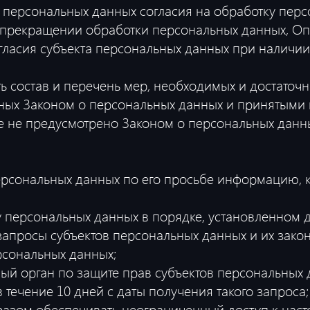
 персональных данных согласия на обработку перс
 прекращении обработки персональных данных, Оп
гласия субъекта персональных данных при наличии
ь состав и перечень мер, необходимых и достаточ
ных Законом о персональных данных и принятыми 
е не предусмотрено Законом о персональных дан
ерсональных данных по его просьбе информацию, 
 персональных данных в порядке, установленном 
апросы субъектов персональных данных и их закон
рсональных данных;
й орган по защите прав субъектов персональных д
ечение 10 дней с даты получения такого запроса;
азом обеспечивать неограниченный доступ к наст