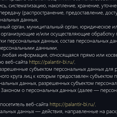
сь, систематизацию, накопление, хранение, уточне
передачу (распространение, предоставление, дост
ональных данных.
енный орган, муниципальный орган, юридическое ил
 организующие и/или осуществляющие обработку п
и персональных данных, состав персональных дан
 персональными данными.
— любая информация, относящаяся прямо или косв
ю веб-сайта
https://palantir-bi.ru/
.
разрешенные субъектом персональных данных для
ного круга лиц к которым предоставлен субъектом 
ональных данных, разрешенных субъектом персона
 Законом о персональных данных (далее — персо
 посетитель веб-сайта
https://palantir-bi.ru/.
нальных данных — действия, направленные на рас