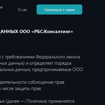
ая
Связаться с нами
О нас
НЫХ ООО «РБС:Консалтинг»
и с требованиями Федерального закона
ьных данных) и определяет порядок
ональных данных, предпринимаемые ООО
 деятельности соблюдение прав
м числе защиты прав
ых (далее — Политика) применяется