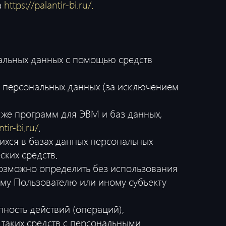
а
https://palantir-bi.ru/
.
альных данных с помощью средств
 персональных данных (за исключением
кже программ для ЭВМ и баз данных,
tir-bi.ru/
.
хся в базах данных персональных
ких средств.
возможно определить без использования
му Пользователю или иному субъекту
ность действий (операций),
таких средств с персональными