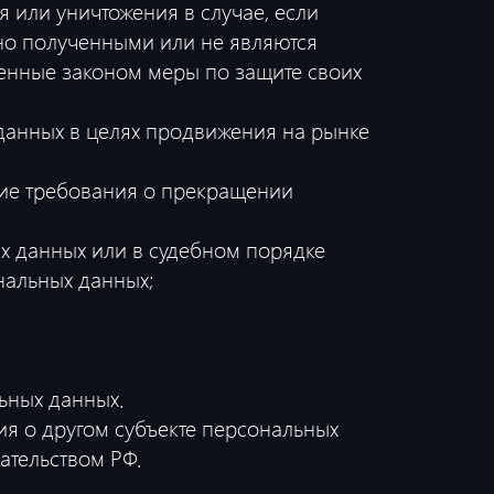
 или уничтожения в случае, если
но полученными или не являются
енные законом меры по защите своих
данных в целях продвижения на рынке
ние требования о прекращении
х данных или в судебном порядке
нальных данных;
ьных данных.
ия о другом субъекте персональных
дательством РФ.