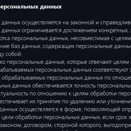
персональных данных
 данных осуществляется на законной и справедлив
х данных ограничивается достижением конкретных,
ботка персональных данных, несовместимая с целя
ение баз данных, содержащих персональные данные
ду собой.
ько персональные данные, которые отвечают целям 
рабатываемых персональных данных соответствуют
ь обрабатываемых персональных данных по отноше
ьных данных обеспечивается точность персональных
актуальность по отношению к целям обработки пер
спечивает их принятие по удалению или уточнени
 данных осуществляется в форме, позволяющей опр
т цели обработки персональных данных, если срок
законом, договором, стороной которого, выгодопр